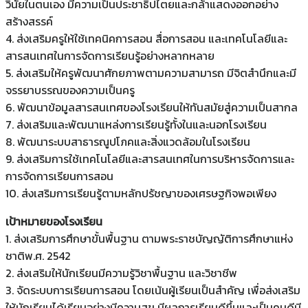
วินัยในตนเอง มีความเป็นประชาธิปไตยและกล้าแสดงออกอย่าง
สร้างสรรค์
4. ส่งเสริมครูให้ใช้เทคนิคการสอน สื่อการสอน และเทคโนโลยีและ
สารสนเทศในการจัดการเรียนรู้อย่างหลากหลาย
5. ส่งเสริมให้ครูพัฒนาศักยภาพตามความสามารถ มีจิตสำนึกและมี
จรรยาบรรณของความเป็นครู
6. พัฒนาข้อมูลสารสนเทศของโรงเรียนให้ทันสมัยสู่ความเป็นสากล
7. ส่งเสริมและพัฒนาแหล่งการเรียนรู้ทั้งในและนอกโรงเรียน
8. พัฒนาระบบสาธารณูปโภคและสิ่งแวดล้อมในโรงเรียน
9. ส่งเสริมการใช้เทคโนโลยีและสารสนเทศในการบริหารจัดการและ
การจัดการเรียนการสอน
10. ส่งเสริมการเรียนรู้ตามหลักปรัชญาของเศรษฐกิจพอเพียง
เป้าหมายของโรงเรียน
1. ส่งเสริมการศึกษาขั้นพื้นฐาน ตามพระราชบัญญัติการศึกษาแห่ง
ชาติพ.ศ. 2542
2. ส่งเสริมให้นักเรียนมีความรู้วิชาพื้นฐาน และวิชาชีพ
3. จัดระบบการเรียนการสอน โดยเน้นผู้เรียนเป็นสำคัญ เพื่อส่งเสริม
ให้นักเรียนได้เรียนอย่างมีความสุข มีผลการเรียนดีขึ้นและเป็นคนดีมี