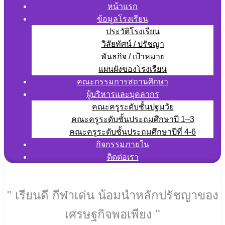
หน้าแรก
ข้อมูลโรงเรียน
ประวัติโรงเรียน
วิสัยทัศน์ / ปรัชญา
พันธกิจ / เป้าหมาย
แผนผังของโรงเรียน
คณะกรรมการสถานศึกษา
ผู้บริหารและบุคลากร
คณะครูระดับชั้นปฐมวัย
คณะครูระดับชั้นประถมศึกษาปี 1–3
คณะครูระดับชั้นประถมศึกษาปีที่ 4-6
กิจกรรมภายใน
ติดต่อเรา
" เรียนดี กีฬาเด่น น้อมนำหลักปรัชญาของ
เศรษฐกิจพอเพียง "