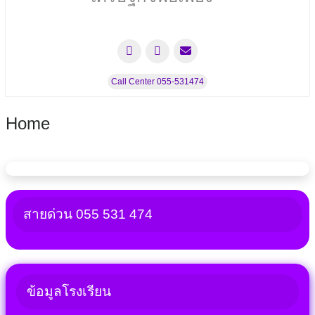
Call Center 055-531474
Home
สายด่วน 055 531 474
ข้อมูลโรงเรียน