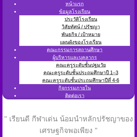
หน้าแรก
ข้อมูลโรงเรียน
ประวัติโรงเรียน
วิสัยทัศน์ / ปรัชญา
พันธกิจ / เป้าหมาย
แผนผังของโรงเรียน
คณะกรรมการสถานศึกษา
ผู้บริหารและบุคลากร
คณะครูระดับชั้นปฐมวัย
คณะครูระดับชั้นประถมศึกษาปี 1–3
คณะครูระดับชั้นประถมศึกษาปีที่ 4-6
กิจกรรมภายใน
ติดต่อเรา
" เรียนดี กีฬาเด่น น้อมนำหลักปรัชญาของ
เศรษฐกิจพอเพียง "