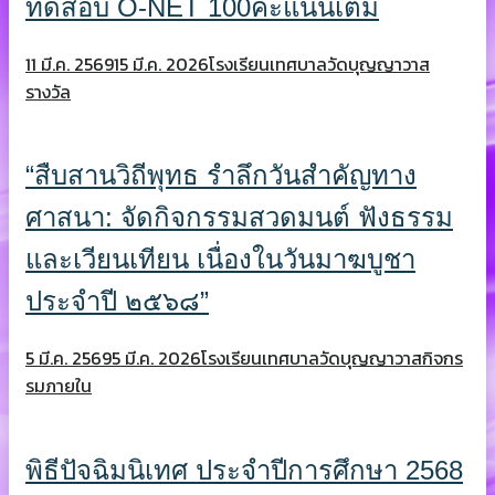
ทดสอบ O-NET 100คะแนนเต็ม
11 มี.ค. 2569
15 มี.ค. 2026
โรงเรียนเทศบาลวัดบุญญาวาส
รางวัล
“สืบสานวิถีพุทธ รำลึกวันสำคัญทาง
ศาสนา: จัดกิจกรรมสวดมนต์ ฟังธรรม
และเวียนเทียน เนื่องในวันมาฆบูชา
ประจำปี ๒๕๖๘”
5 มี.ค. 2569
5 มี.ค. 2026
โรงเรียนเทศบาลวัดบุญญาวาส
กิจกร
รมภายใน
พิธีปัจฉิมนิเทศ ประจำปีการศึกษา 2568