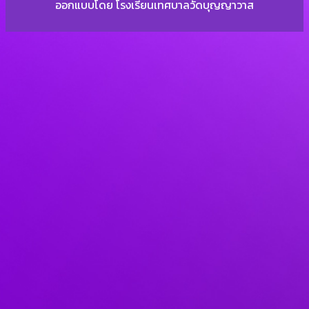
ออกแบบโดย โรงเรียนเทศบาลวัดบุญญาวาส