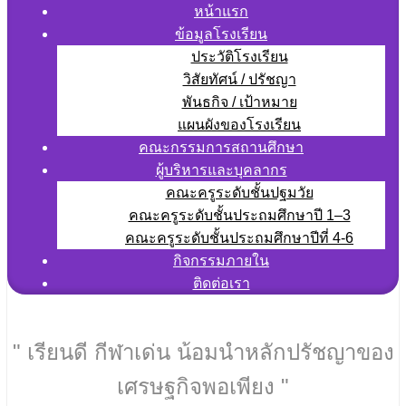
หน้าแรก
ข้อมูลโรงเรียน
ประวัติโรงเรียน
วิสัยทัศน์ / ปรัชญา
พันธกิจ / เป้าหมาย
แผนผังของโรงเรียน
คณะกรรมการสถานศึกษา
ผู้บริหารและบุคลากร
คณะครูระดับชั้นปฐมวัย
คณะครูระดับชั้นประถมศึกษาปี 1–3
คณะครูระดับชั้นประถมศึกษาปีที่ 4-6
กิจกรรมภายใน
ติดต่อเรา
" เรียนดี กีฬาเด่น น้อมนำหลักปรัชญาของ
เศรษฐกิจพอเพียง "