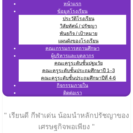
หน้าแรก
ข้อมูลโรงเรียน
ประวัติโรงเรียน
วิสัยทัศน์ / ปรัชญา
พันธกิจ / เป้าหมาย
แผนผังของโรงเรียน
คณะกรรมการสถานศึกษา
ผู้บริหารและบุคลากร
คณะครูระดับชั้นปฐมวัย
คณะครูระดับชั้นประถมศึกษาปี 1–3
คณะครูระดับชั้นประถมศึกษาปีที่ 4-6
กิจกรรมภายใน
ติดต่อเรา
" เรียนดี กีฬาเด่น น้อมนำหลักปรัชญาของ
เศรษฐกิจพอเพียง "